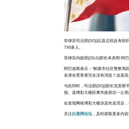
菲律宾司法部(DOJ)以及总统反有
730多人。
菲律宾内政部(DILG)部长本杰明
阿巴洛斯表示：“帕塞市社区警察局
名潜在受害者完全没有消息？这是高
与此同时，司法部(DOJ)部长克里
报。该博彩大楼距离市政府仅一公里
在发现网络博彩大楼涉及性卖淫后，
关注
白菜网论坛
，及时获取更多内容