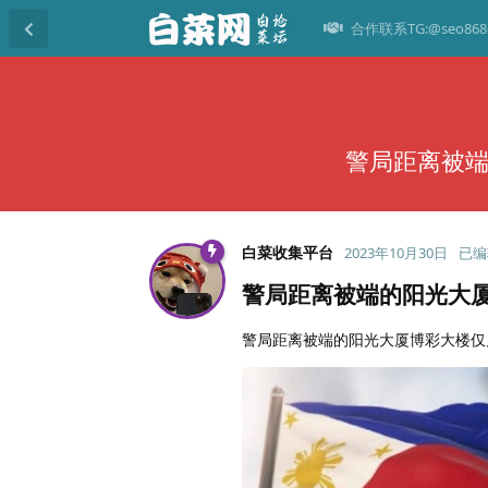
合作联系TG:@seo868
警局距离被端
白菜收集平台
2023年10月30日
已编
警局距离被端的阳光大厦
警局距离被端的阳光大厦博彩大楼仅