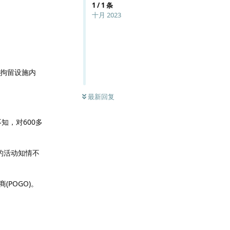
1
/
1
条
十月 2023
，拘留设施内
最新回复
知，对600多
的活动知情不
POGO)。
回复