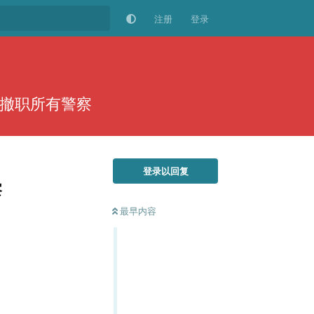
注册
登录
怒撤职所有警察
登录以回复
察
最早内容