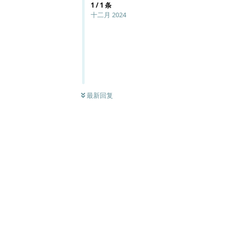
1
/
1
条
十二月 2024
最新回复