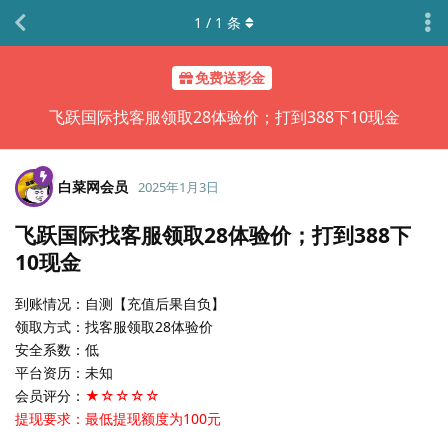
1
/
1
条
免费送彩金
飞跃国际找客服领取28体验价；打到388下10现金
白菜网会员
2025年1月3日
飞跃国际找客服领取28体验价；打到388下
10现金
到账情况：自测【充值后果自负】
领取方式：找客服领取28体验价
安全系数：低
平台资历：未知
会员评分：
★☆☆☆☆
提现要求：最低提现额度为100元