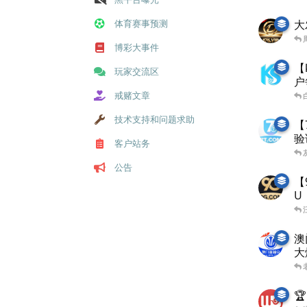
体育赛事预测
大
博彩大事件
【
玩家交流区
户
戒赌文章
技术支持和问题求助
【
验
客户站务
公告
【
U
澳
大
