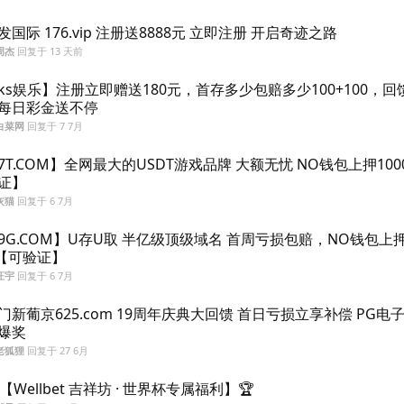
发国际 176.vip 注册送8888元 立即注册 开启奇迹之路
周杰
回复于
13 天前
ks娱乐】注册立即赠送180元，首存多少包赔多少100+100，
每日彩金送不停
白菜网
回复于
7 7月
7T.COM】全网最大的USDT游戏品牌 大额无忧 NO钱包上押10
证】
灰猫
回复于
6 7月
9G.COM】U存U取 半亿级顶级域名 首周亏损包赔，NO钱包上押
【可验证】
汪宇
回复于
6 7月
门新葡京625.com 19周年庆典大回馈 首日亏损立享补偿 PG电子
爆奖
老狐狸
回复于
27 6月
【Wellbet 吉祥坊 · 世界杯专属福利】🏆