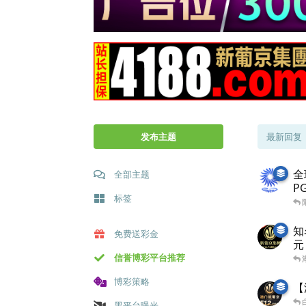
发布主题
最新回复
全
全部主题
P
标签
知
免费送彩金
元
信誉博彩平台推荐
博彩策略
【
黑平台曝光