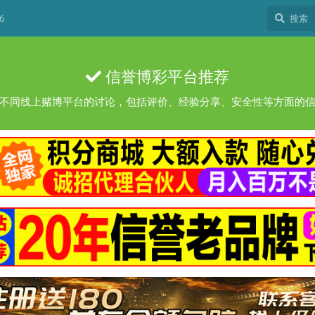
6
信誉博彩平台推荐
不同线上赌博平台的讨论，包括评价、经验分享、安全性等方面的