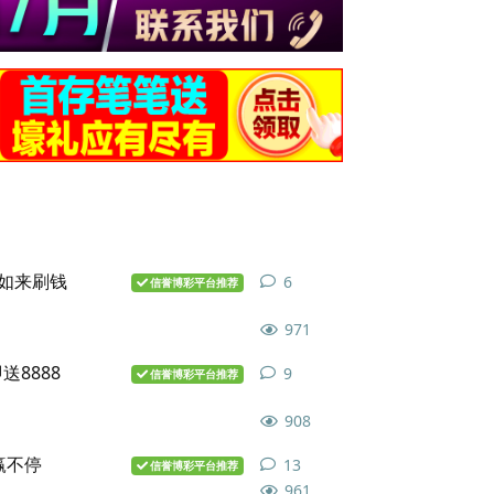
不如来刷钱
6
6
条回复
信誉博彩平台推荐
971
送8888
9
9
条回复
信誉博彩平台推荐
908
赢不停
13
13
条回复
信誉博彩平台推荐
961